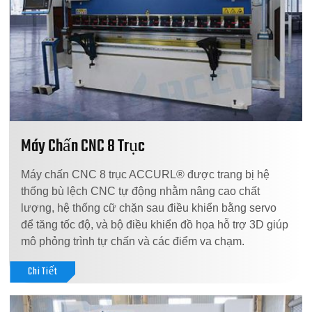
Máy Chấn CNC 8 Trục
Máy chấn CNC 8 trục ACCURL® được trang bị hệ
thống bù lệch CNC tự động nhằm nâng cao chất
lượng, hệ thống cữ chặn sau điều khiển bằng servo
để tăng tốc độ, và bộ điều khiển đồ họa hỗ trợ 3D giúp
mô phỏng trình tự chấn và các điểm va chạm.
Chi Tiết