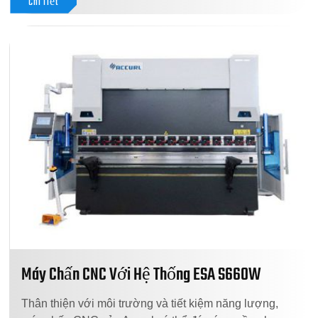
Chi Tiết
Máy Chấn CNC Với Hệ Thống ESA S660W
Thân thiện với môi trường và tiết kiệm năng lượng,