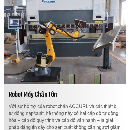
Robot Máy Chấn Tôn
Với sự hỗ trợ của robot chấn ACCURL và các thiết bị
tự động nạp/xuất, hệ thống này có hai cấp độ tự động
hóa – cấp độ quy trình và cấp độ vận hành – là giải
pháp đáng tin cậy cho sản xuất không cần người giám