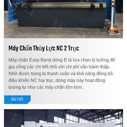
Máy Chấn Thủy Lực NC 2 Trục
Máy chấn Easy Bend dòng B là lựa chọn lý tưởng để
gia công các chi tiết nhỏ với chi phí vận hành thấp.
Nhờ được trang bị thanh xoắn và khả năng đồng bộ
điều khiển NC hai trục, dòng máy này hoạt động
tương tự như các máy chấn lớn hơn.
Chi Tiết