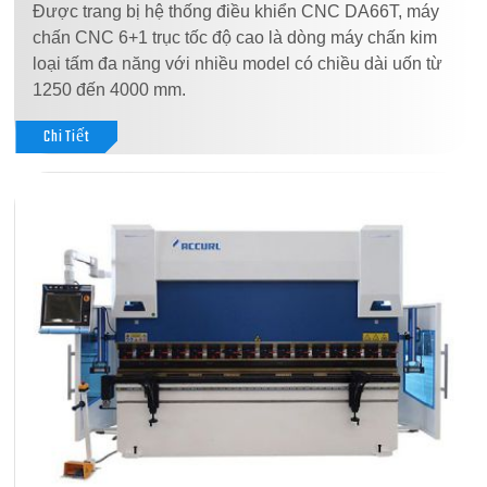
Được trang bị hệ thống điều khiển CNC DA66T, máy
chấn CNC 6+1 trục tốc độ cao là dòng máy chấn kim
loại tấm đa năng với nhiều model có chiều dài uốn từ
1250 đến 4000 mm.
Chi Tiết