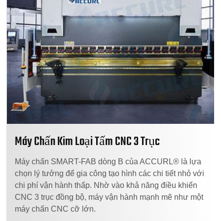
Máy Chấn Kim Loại Tấm CNC 3 Trục
Máy chấn SMART-FAB dòng B của ACCURL® là lựa
chọn lý tưởng để gia công tạo hình các chi tiết nhỏ với
chi phí vận hành thấp. Nhờ vào khả năng điều khiển
CNC 3 trục đồng bộ, máy vận hành mạnh mẽ như một
máy chấn CNC cỡ lớn.