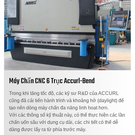
Máy Chấn CNC 6 Trục Accurl-Bend
Trong khi tăng tốc độ, các kỹ sư R&D của ACCURL
cũng đã cải tiến hành trình và khoảng hở (daylight) để
tạo nên dòng máy chấn đa năng linh hoạt hơn.
Với các thông số kỹ thuật này, có thể thực hiện các lần
chấn uốn sâu với dụng cụ dài, các chi tiết có thể dễ
dàng được lấy ra từ phía trước máy.