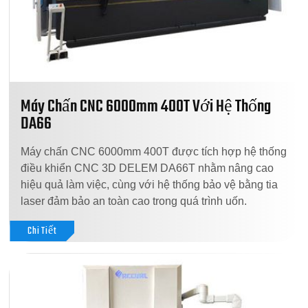
Máy Chấn CNC 6000mm 400T Với Hệ Thống
DA66
Máy chấn CNC 6000mm 400T được tích hợp hệ thống
điều khiển CNC 3D DELEM DA66T nhằm nâng cao
hiệu quả làm việc, cùng với hệ thống bảo vệ bằng tia
laser đảm bảo an toàn cao trong quá trình uốn.
Chi Tiết