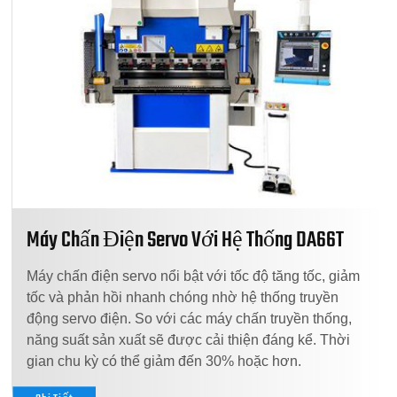
Máy Chấn Điện Servo Với Hệ Thống DA66T
Máy chấn điện servo nổi bật với tốc độ tăng tốc, giảm
tốc và phản hồi nhanh chóng nhờ hệ thống truyền
động servo điện. So với các máy chấn truyền thống,
năng suất sản xuất sẽ được cải thiện đáng kể. Thời
gian chu kỳ có thể giảm đến 30% hoặc hơn.