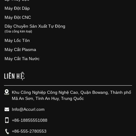
Máy Đột Dập
Máy Đột CNC
Dây Chuyền Sản Xuất Tự Động
(Gia công kim loại)
Máy Lốc Tôn
Máy Cắt Plasma
Máy Cắt Tia Nước
LIÊN HỆ
Khu Công Nghiệp Công Nghệ Cao, Quận Bowang, Thành phố
Mã An Sơn, Tỉnh An Huy, Trung Quốc
Info@Accurl.com
+86-18855551088
+86-555-2780553