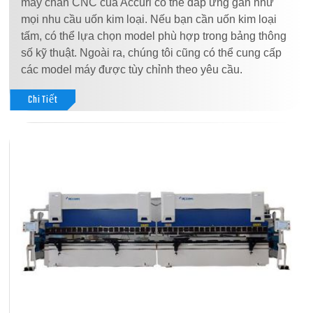
máy chấn CNC của Accurl có thể đáp ứng gần như
mọi nhu cầu uốn kim loại. Nếu bạn cần uốn kim loại
tấm, có thể lựa chọn model phù hợp trong bảng thông
số kỹ thuật. Ngoài ra, chúng tôi cũng có thể cung cấp
các model máy được tùy chỉnh theo yêu cầu.
Chi Tiết