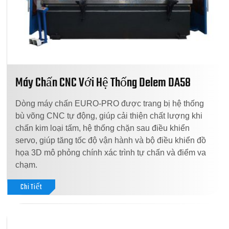
Máy Chấn CNC Với Hệ Thống Delem DA58
Dòng máy chấn EURO-PRO được trang bị hệ thống
bù võng CNC tự động, giúp cải thiện chất lượng khi
chấn kim loại tấm, hệ thống chặn sau điều khiển
servo, giúp tăng tốc độ vận hành và bộ điều khiển đồ
họa 3D mô phỏng chính xác trình tự chấn và điểm va
chạm.
Chi Tiết