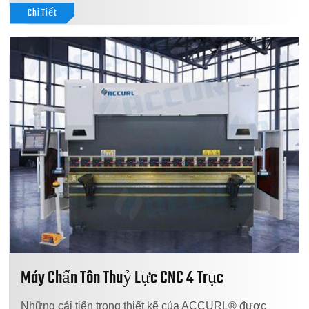
Chi Tiết
Máy Chấn Tôn Thuỷ Lực CNC 4 Trục
Những cải tiến trong thiết kế của ACCURL® được