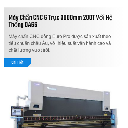
Máy Chấn CNC 6 Trục 3000mm 200T Với Hệ
Thống DA66
Máy chấn CNC dòng Euro Pro được sản xuất theo
tiêu chuẩn châu Âu, với hiệu suất vận hành cao và
chất lượng vượt trội.
Chi Tiết