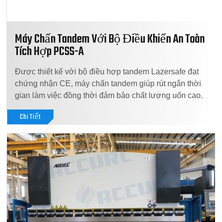
Máy Chấn Tandem Với Bộ Điều Khiển An Toàn
Tích Hợp PCSS-A
Được thiết kế với bộ điều hợp tandem Lazersafe đạt
chứng nhận CE, máy chấn tandem giúp rút ngắn thời
gian làm việc đồng thời đảm bảo chất lượng uốn cao.
Chi Tiết