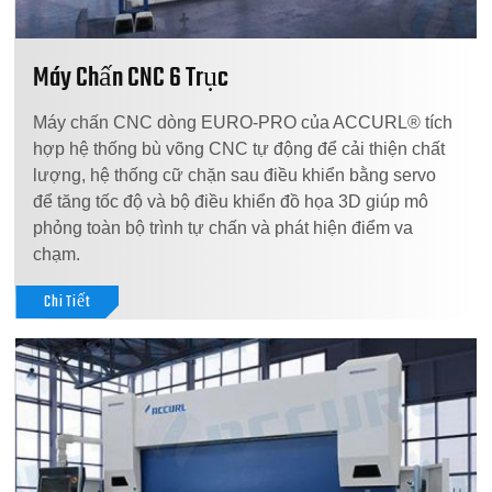
Máy Chấn CNC 6 Trục
Máy chấn CNC dòng EURO-PRO của ACCURL® tích
hợp hệ thống bù võng CNC tự động để cải thiện chất
lượng, hệ thống cữ chặn sau điều khiển bằng servo
để tăng tốc độ và bộ điều khiển đồ họa 3D giúp mô
phỏng toàn bộ trình tự chấn và phát hiện điểm va
chạm.
Chi Tiết