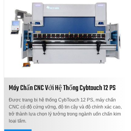
Máy Chấn CNC Với Hệ Thống Cybtouch 12 PS
Được trang bị hệ thống CybTouch 12 PS, máy chấn
CNC có độ cứng vững, độ tin cậy và độ chính xác cao,
trở thành lựa chọn lý tưởng trong ngành uốn chấn kim
loại tấm.