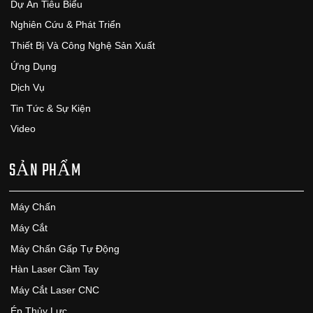
Dự Án Tiêu Biểu
Nghiên Cứu & Phát Triển
Thiết Bị Và Công Nghệ Sản Xuất
Ứng Dụng
Dịch Vụ
Tin Tức & Sự Kiện
Video
SẢN PHẨM
Máy Chấn
Máy Cắt
Máy Chấn Gấp Tự Động
Hàn Laser Cầm Tay
Máy Cắt Laser CNC
Ép Thủy Lực