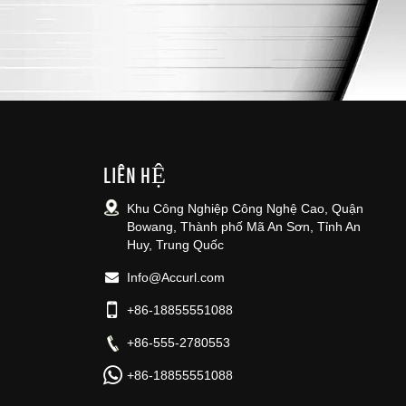
LIÊN HỆ
Khu Công Nghiệp Công Nghệ Cao, Quận
Bowang, Thành phố Mã An Sơn, Tỉnh An
Huy, Trung Quốc
Info@Accurl.com
+86-18855551088
+86-555-2780553
+86-18855551088