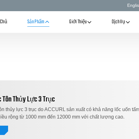
Engli
 Chủ
Sản Phẩm
Giới Thiệu
Dịch Vụ
 Tôn Thủy Lực 3 Trục
ôn thủy lực 3 trục do ACCURL sản xuất có khả năng lốc uốn tấ
iều rộng từ 1000 mm đến 12000 mm với chất lượng cao.
t