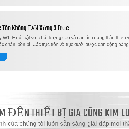
 Tôn Không Đối Xứng 3 Trục
W11F nổi bật với chất lượng cao và các tính năng thân thiện 
c chắn, bền bỉ. Các trục trên và trục dưới được dẫn động bằng
t
 ĐẾN THIẾT BỊ GIA CÔNG KIM L
nh của chúng tôi luôn sẵn sàng giải đáp mọi thắ