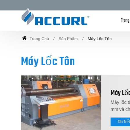
Trang
Trang Chủ
Sản Phẩm
Máy Lốc Tôn
Máy Lốc Tôn
Máy Lốc
Máy lốc t
mm và ch
Chi Tiế