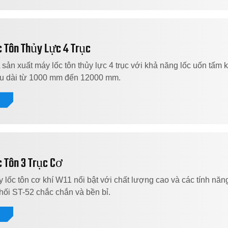
 Tôn Thủy Lực 4 Trục
n xuất máy lốc tôn thủy lực 4 trục với khả năng lốc uốn tấm 
ều dài từ 1000 mm đến 12000 mm.
t
 Tôn 3 Trục Cơ
lốc tôn cơ khí W11 nổi bật với chất lượng cao và các tính năng
ối ST-52 chắc chắn và bền bỉ.
t