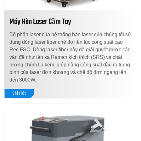
Máy Hàn Laser Cầm Tay
Bộ phận laser của hệ thống hàn laser của chúng tôi sử
dụng dòng laser fiber chế độ liên tục công suất cao
Rec FSC. Dòng laser fiber này đã giải quyết được các
vấn đề như tán xạ Raman kích thích (SRS) và chất
lượng chùm tia kém, giúp nâng công suất đầu ra trung
bình của laser đơn khoang và chế độ đơn ngang lên
đến 3000W.
Chi Tiết