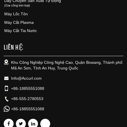
Dây Chuyền Sản Xuất Tự Động
(Gia công kim loại)
Máy Lốc Tôn
Máy Cắt Plasma
Máy Cắt Tia Nước
LIÊN HỆ
Khu Công Nghiệp Công Nghệ Cao, Quận Bowang, Thành phố
Mã An Sơn, Tỉnh An Huy, Trung Quốc
Info@Accurl.com
+86-18855551088
+86-555-2780553
+86-18855551088