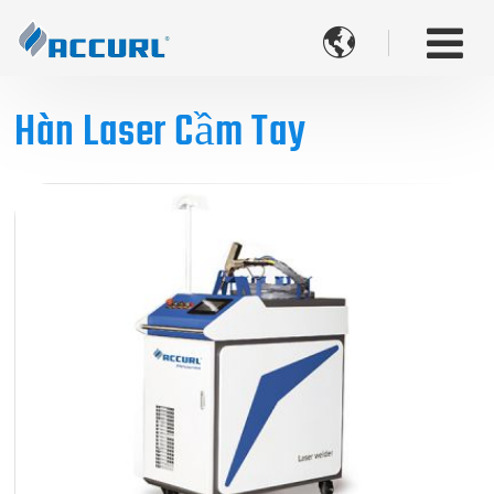

Hàn Laser Cầm Tay