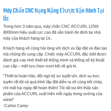
Máy Chấn CNC Hạng Nặng Được Vận Hành Tại
Úc
Trong hơn 3 năm qua, máy chấn CNC ACCURL 1250t
8000mm hiệu suất cực cao đã vận hành ổn định tại nhà
máy của khách hàng tại Úc.
Khách hàng vô cùng hài lòng với dịch vụ lắp đặt và đào tạo
mà chúng tôi cung cấp. Chiếc máy ACCURL đặc biệt được
đánh giá cao nhờ thiết kế thông minh và thông số kỹ thuật
cao cấp – một lựa chọn vượt trội về giá trị.
“Thiết bị hoàn hảo, đội ngũ kỹ sư tuyệt vời, dịch vụ trực
tuyến rất tốt và quá trình lắp đặt diễn ra vô cùng trôi chảy,
chỉ mất hai ngày để hoàn thiện! Tôi rất vui khi thấy sản
phẩm của ACCURL xuất hiện mỗi ngày trong xưởng của
mình!”
-Carlos Carey-