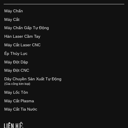
Máy Chấn
Máy Cắt
Máy Chấn Gấp Tự Động
Hàn Laser Cầm Tay
Máy Cắt Laser CNC
Ép Thủy Lực
Máy Đột Dập
Máy Đột CNC
Dây Chuyền Sản Xuất Tự Động
(Gia công kim loại)
Máy Lốc Tôn
Máy Cắt Plasma
Máy Cắt Tia Nước
LIÊN HỆ