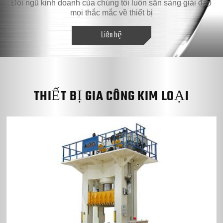
Đội ngũ kinh doanh của chúng tôi luôn sẵn sàng giải đáp
mọi thắc mắc về thiết bị
Liên hệ
THIẾT BỊ GIA CÔNG KIM LOẠI