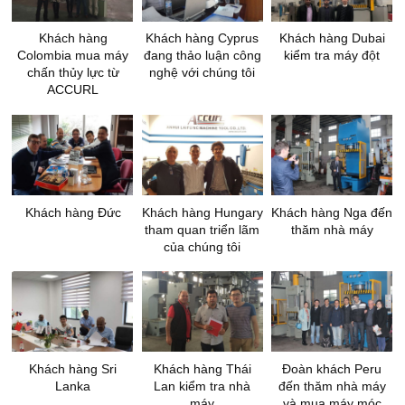
Khách hàng
Khách hàng Cyprus
Khách hàng Dubai
Colombia mua máy
đang thảo luận công
kiểm tra máy đột
chấn thủy lực từ
nghệ với chúng tôi
ACCURL
Khách hàng Đức
Khách hàng Hungary
Khách hàng Nga đến
tham quan triển lãm
thăm nhà máy
của chúng tôi
Khách hàng Sri
Khách hàng Thái
Đoàn khách Peru
Lanka
Lan kiểm tra nhà
đến thăm nhà máy
máy
và mua máy móc