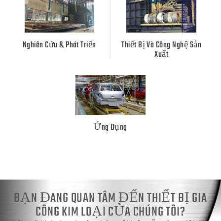
Nghiên Cứu & Phát Triển
Thiết Bị Và Công Nghệ Sản
Xuất
Ứng Dụng
BẠN ĐANG QUAN TÂM ĐẾN THIẾT BỊ GIA
CÔNG KIM LOẠI CỦA CHÚNG TÔI?