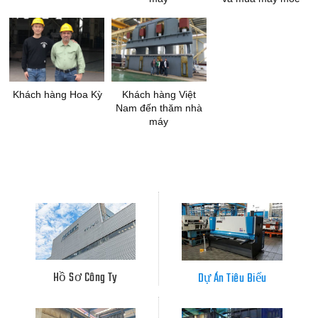
Khách hàng Hoa Kỳ
Khách hàng Việt
Nam đến thăm nhà
máy
Hồ Sơ Công Ty
Dự Án Tiêu Biểu