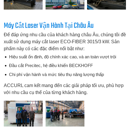
Máy Cắt Laser Vận Hành Tại Châu Âu
Để đáp ứng nhu cầu của khách hàng châu Âu, chúng tôi đề
xuất sử dụng máy cắt laser ECO-FIBER 3015/3 kW. Sản
phẩm này có các đặc điểm nổi bật như:
Hiệu suất ổn định, độ chính xác cao, và an toàn vượt trội
Đầu cắt Precitec, hệ điều khiển BECKHOFF
Chi phí vận hành và mức tiêu thụ năng lượng thấp
ACCURL cam kết mang đến các giải pháp tối ưu, phù hợp
với nhu cầu cụ thể của từng khách hàng.