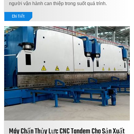
người vận hành can thiệp trong suốt quá trình.
Chi Tiết
Máy Chấn Thủy Lực CNC Tandem Cho Sản Xuất