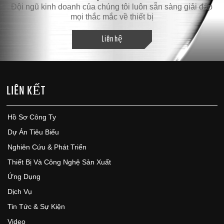
Đội ngũ kinh doanh của chúng tôi luôn sẵn sàng giải đáp
mọi thắc mắc về thiết bị
Liên hệ
LIÊN KẾT
Hồ Sơ Công Ty
Dự Án Tiêu Biểu
Nghiên Cứu & Phát Triển
Thiết Bị Và Công Nghệ Sản Xuất
Ứng Dụng
Dịch Vụ
Tin Tức & Sự Kiện
Video