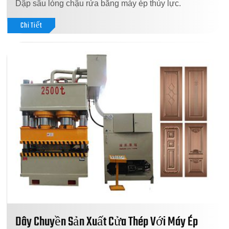
Dập sâu lòng chậu rửa bằng máy ép thủy lực.
Chi Tiết
Dây Chuyền Sản Xuất Cửa Thép Với Máy Ép