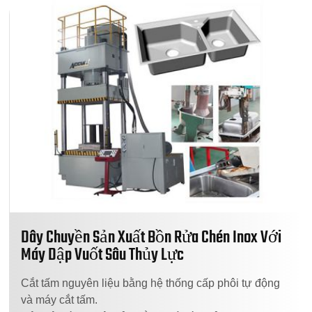
Dây Chuyền Sản Xuất Bồn Rửa Chén Inox Với
Máy Dập Vuốt Sâu Thủy Lực
Cắt tấm nguyên liệu bằng hệ thống cấp phôi tự động
và máy cắt tấm.