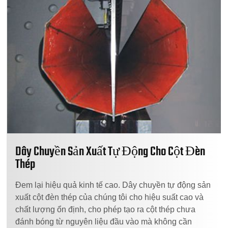
Dây Chuyền Sản Xuất Tự Động Cho Cột Đèn
Thép
Đem lại hiệu quả kinh tế cao. Dây chuyền tự động sản
xuất cột đèn thép của chúng tôi cho hiệu suất cao và
chất lượng ổn định, cho phép tạo ra cột thép chưa
đánh bóng từ nguyên liệu đầu vào mà không cần