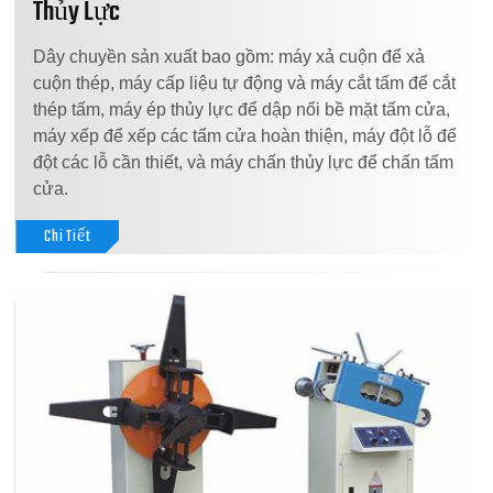
Thủy Lực
Dây chuyền sản xuất bao gồm: máy xả cuộn để xả
cuộn thép, máy cấp liệu tự động và máy cắt tấm để cắt
thép tấm, máy ép thủy lực để dập nổi bề mặt tấm cửa,
máy xếp để xếp các tấm cửa hoàn thiện, máy đột lỗ để
đột các lỗ cần thiết, và máy chấn thủy lực để chấn tấm
cửa.
Chi Tiết