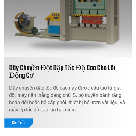
Dây Chuyền Đột Dập Tốc Độ Cao Cho Lõi
Động Cơ
Dây chuyền dập tốc độ cao này được cấu tạo từ giá
đỡ, máy nắn thẳng dạng chữ S, bộ truyền bánh răng
hoán đổi hoặc bộ cấp phôi, thiết bị bôi trơn vật liệu, và
máy ép tốc độ cao kín hai điểm.
Chi Tiết