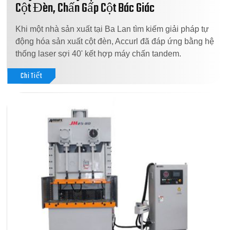
Cột Đèn, Chấn Gấp Cột Bác Giác
Khi một nhà sản xuất tại Ba Lan tìm kiếm giải pháp tự
động hóa sản xuất cột đèn, Accurl đã đáp ứng bằng hệ
thống laser sợi 40' kết hợp máy chấn tandem.
Chi Tiết