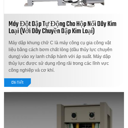
Máy Đột Dập Tự Động Cho Hộp Nối Dây Kim
Loại (Với Dây Chuyền Dập Kim Loại)
Máy dập khung chữ C là máy công cụ gia công vật
liệu bằng cách bơm chất lỏng (dầu thủy lực chuyên
dụng) vào xy lanh chấp hành với áp suất. Máy dập
thủy lực được sử dụng rộng rãi trong các lĩnh vực
công nghiệp và cơ khí.
Chi Tiết