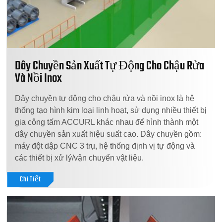
Dây Chuyền Sản Xuất Tự Động Cho Chậu Rửa
Và Nồi Inox
Dây chuyền tự động cho chậu rửa và nồi inox là hệ
thống tạo hình kim loại linh hoạt, sử dụng nhiều thiết bị
gia công tấm ACCURL khác nhau để hình thành một
dây chuyền sản xuất hiệu suất cao. Dây chuyền gồm:
máy đột dập CNC 3 trụ, hệ thống định vị tự động và
các thiết bị xử lý/vận chuyển vật liệu.
Chi Tiết