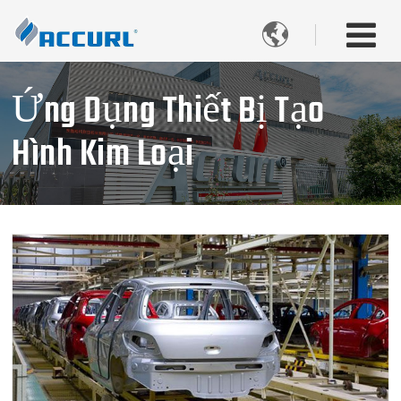

Ứng Dụng Thiết Bị Tạo
Hình Kim Loại