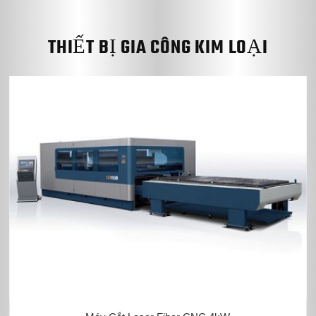
THIẾT BỊ GIA CÔNG KIM LOẠI