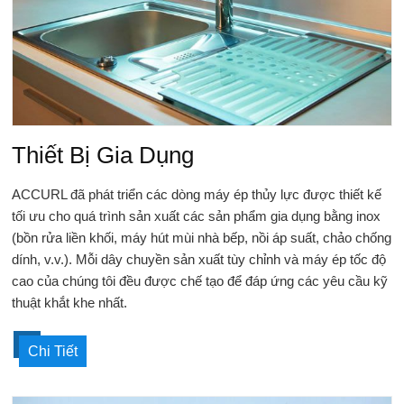
Thiết Bị Gia Dụng
ACCURL đã phát triển các dòng máy ép thủy lực được thiết kế
tối ưu cho quá trình sản xuất các sản phẩm gia dụng bằng inox
(bồn rửa liền khối, máy hút mùi nhà bếp, nồi áp suất, chảo chống
dính, v.v.). Mỗi dây chuyền sản xuất tùy chỉnh và máy ép tốc độ
cao của chúng tôi đều được chế tạo để đáp ứng các yêu cầu kỹ
thuật khắt khe nhất.
Chi Tiết