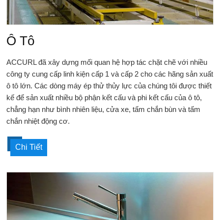
Ô Tô
ACCURL đã xây dựng mối quan hệ hợp tác chặt chẽ với nhiều
công ty cung cấp linh kiện cấp 1 và cấp 2 cho các hãng sản xuất
ô tô lớn. Các dòng máy ép thử thủy lực của chúng tôi được thiết
kế để sản xuất nhiều bộ phận kết cấu và phi kết cấu của ô tô,
chẳng hạn như bình nhiên liệu, cửa xe, tấm chắn bùn và tấm
chắn nhiệt động cơ.
Chi Tiết