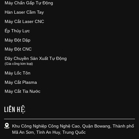
Máy Chấn Gấp Tự Động
Hàn Laser Cầm Tay
Máy Cắt Laser CNC
Ép Thủy Lực
Máy Đột Dập
Máy Đột CNC
Dây Chuyền Sản Xuất Tự Động
(Gia công kim loại)
Máy Lốc Tôn
Máy Cắt Plasma
Máy Cắt Tia Nước
LIÊN HỆ
Khu Công Nghiệp Công Nghệ Cao, Quận Bowang, Thành phố
Mã An Sơn, Tỉnh An Huy, Trung Quốc