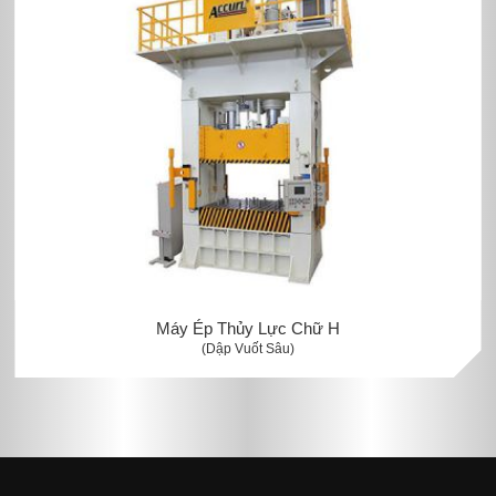
Máy Ép Thủy Lực Chữ H
(Dập Vuốt Sâu)