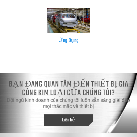
Ứng Dụng
BẠN ĐANG QUAN TÂM ĐẾN THIẾT BỊ GIA
CÔNG KIM LOẠI CỦA CHÚNG TÔI?
Đội ngũ kinh doanh của chúng tôi luôn sẵn sàng giải đáp
mọi thắc mắc về thiết bị
Liên hệ