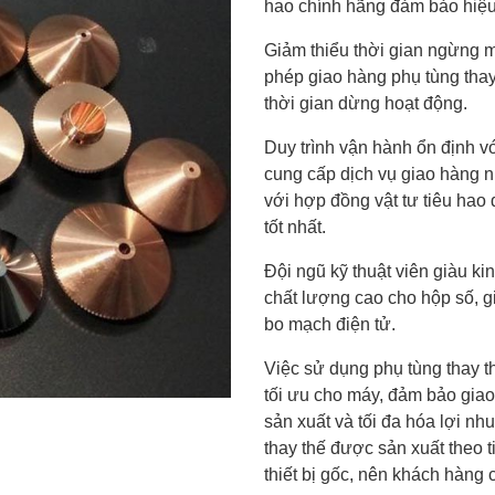
hao chính hãng đảm bảo hiệu s
Giảm thiểu thời gian ngừng
phép giao hàng phụ tùng thay
thời gian dừng hoạt động.
Duy trình vận hành ổn định vớ
cung cấp dịch vụ giao hàng n
với hợp đồng vật tư tiêu hao
tốt nhất.
Đội ngũ kỹ thuật viên giàu k
chất lượng cao cho hộp số, g
bo mạch điện tử.
Việc sử dụng phụ tùng thay 
tối ưu cho máy, đảm bảo gia
sản xuất và tối đa hóa lợi n
thay thế được sản xuất theo 
thiết bị gốc, nên khách hàng 