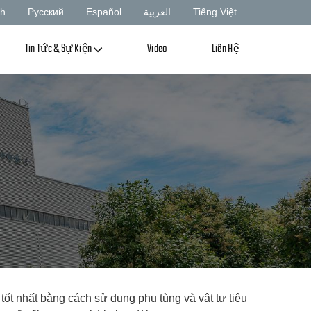
sh
Русский
Español
العربية
Tiếng Việt
Tin Tức & Sự Kiện
Video
Liên Hệ
ng tốt nhất bằng cách sử dụng phụ tùng và vật tư tiêu