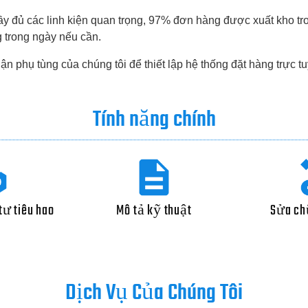
ầy đủ các linh kiện quan trọng, 97% đơn hàng được xuất kho tro
 trong ngày nếu cần.
ận phụ tùng của chúng tôi để thiết lập hệ thống đặt hàng trực t
Tính năng chính
ư tiêu hao
Mô tả kỹ thuật
Sửa ch
Dịch Vụ Của Chúng Tôi