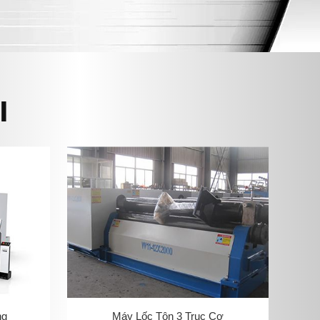
I
ng
Máy Lốc Tôn 3 Trục Cơ