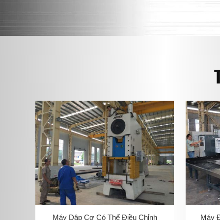
Máy Dập Cơ Có Thể Điều Chỉnh
Máy Đ