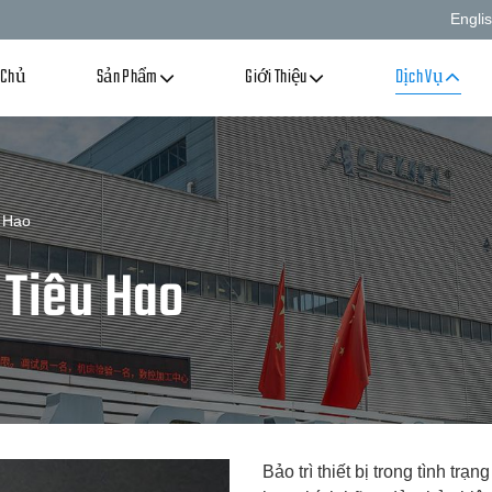
Engli
 Chủ
Sản Phẩm
Giới Thiệu
Dịch Vụ
 Hao
 Tiêu Hao
Bảo trì thiết bị trong tình trạ