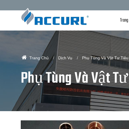
Trang
Trang Chủ
Dịch Vụ
Phụ Tùng Và Vật Tư Tiêu
Phụ Tùng Và Vật Tư