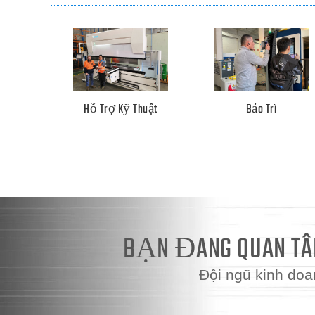
Hỗ Trợ Kỹ Thuật
Bảo Trì
BẠN ĐANG QUAN TÂM
Đội ngũ kinh doa