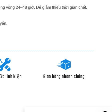
ng vòng 24–48 giờ. Để giảm thiếu thời gian chết,
uyến.
ữa linh kiện
Giao hàng nhanh chóng