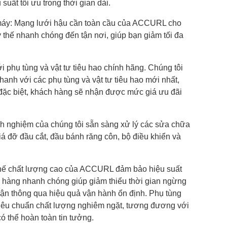
uất tối ưu trong thời gian dài.
 máy: Mạng lưới hậu cần toàn cầu của ACCURL cho
 thế nhanh chóng đến tận nơi, giúp bạn giảm tối đa
i phụ tùng và vật tư tiêu hao chính hãng. Chúng tôi
hanh với các phụ tùng và vật tư tiêu hao mới nhất,
 đặc biệt, khách hàng sẽ nhận được mức giá ưu đãi
inh nghiệm của chúng tôi sẵn sàng xử lý các sửa chữa
iá đỡ đầu cắt, đầu bánh răng côn, bộ điều khiển và
thế chất lượng cao của ACCURL đảm bảo hiệu suất
o hàng nhanh chóng giúp giảm thiểu thời gian ngừng
huận thông qua hiệu quả vận hành ổn định. Phụ tùng
tiêu chuẩn chất lượng nghiêm ngặt, tương đương với
có thể hoàn toàn tin tưởng.