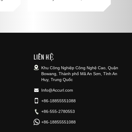
LIÊN HỆ
Khu Công Nghiệp Công Nghệ Cao, Quận
Bowang, Thành phố Mã An Sơn, Tỉnh An
Huy, Trung Quốc
Info@Accurl.com
+86-18855551088
+86-555-2780553
+86-18855551088