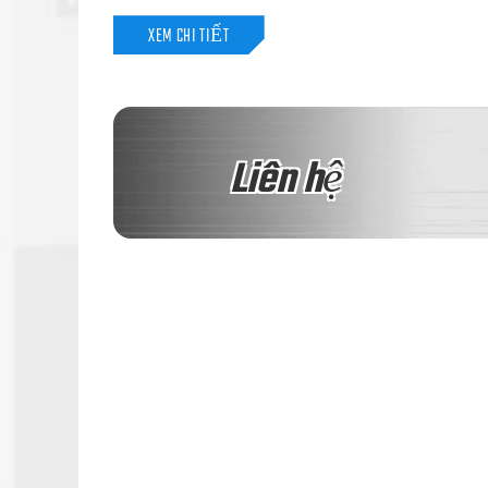
XEM CHI TIẾT
Liên hệ