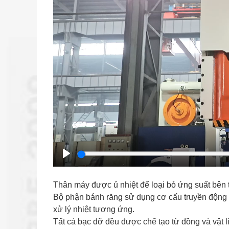
Play
Thân máy được ủ nhiệt để loại bỏ ứng suất bên tr
Bộ phận bánh răng sử dụng cơ cấu truyền động 
xử lý nhiệt tương ứng.
Tất cả bạc đỡ đều được chế tạo từ đồng và vật 