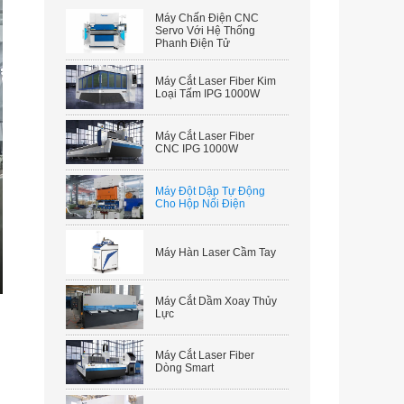
Máy Chấn Điện CNC
Servo Với Hệ Thống
Phanh Điện Tử
Máy Cắt Laser Fiber Kim
Loại Tấm IPG 1000W
Máy Cắt Laser Fiber
CNC IPG 1000W
Máy Đột Dập Tự Động
Cho Hộp Nối Điện
Máy Hàn Laser Cầm Tay
er
Máy Cắt Dầm Xoay Thủy
Lực
lscreen
Máy Cắt Laser Fiber
Dòng Smart