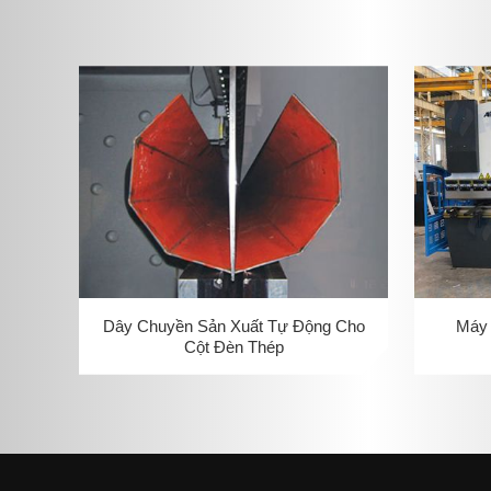
Dây Chuyền Sản Xuất Tự Động Cho
Máy 
Cột Đèn Thép