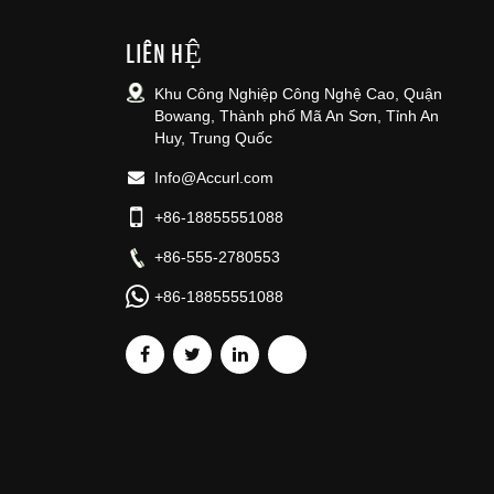
LIÊN HỆ
Khu Công Nghiệp Công Nghệ Cao, Quận
Bowang, Thành phố Mã An Sơn, Tỉnh An
Huy, Trung Quốc
Info@Accurl.com
+86-18855551088
+86-555-2780553
+86-18855551088