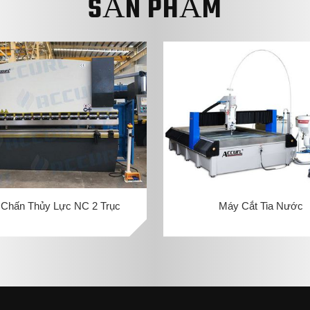
SẢN PHẨM
Chấn Thủy Lực NC 2 Trục
Máy Cắt Tia Nước