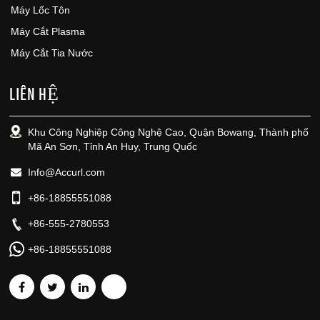
Máy Lốc Tôn
Máy Cắt Plasma
Máy Cắt Tia Nước
LIÊN HỆ
Khu Công Nghiệp Công Nghệ Cao, Quận Bowang, Thành phố
Mã An Sơn, Tỉnh An Huy, Trung Quốc
Info@Accurl.com
+86-18855551088
+86-555-2780553
+86-18855551088