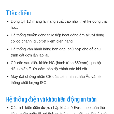
Đặc điểm
Dòng QH1D mang lại năng suất cao nhờ thiết kế công thái
học.
Hệ thống truyền động trực tiếp hoạt động êm ái với động
cơ có phanh, giúp tiết kiệm điện năng.
Hệ thống vận hành bằng bàn đạp, phù hợp cho cả chu
trình cắt đơn lẫn lặp lại.
Cữ căn sau điều khiển NC (hành trình 650mm) qua bộ
điều khiển E10s đảm bảo độ chính xác khi cắt.
Máy đạt chứng nhận CE của Liên minh châu Âu và hệ
thống chất lượng ISO.
Hệ thống điện và khóa liên động an toàn
Các linh kiện điện được nhập khẩu từ Đức, theo tuân thủ
tiêu chuẩn quốc tế, có tính an toàn cao, tuổi thọ dài và khả