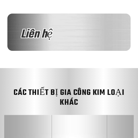
Liên hệ
CÁC THIẾT BỊ GIA CÔNG KIM LOẠI
KHÁC