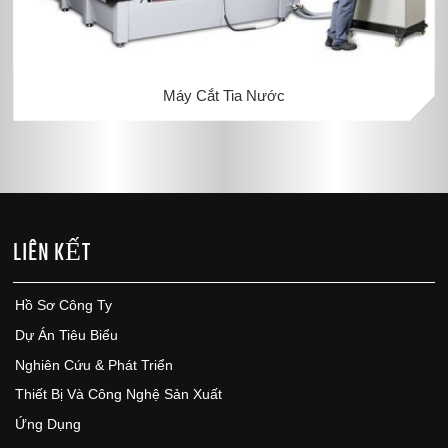
Máy Cắt Tia Nước
LIÊN KẾT
Hồ Sơ Công Ty
Dự Án Tiêu Biểu
Nghiên Cứu & Phát Triển
Thiết Bị Và Công Nghệ Sản Xuất
Ứng Dụng