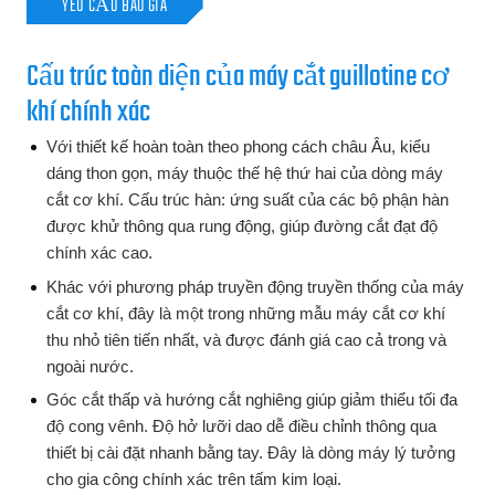
YÊU CẦU BÁO GIÁ
Cấu trúc toàn diện của máy cắt guillotine cơ
khí chính xác
Với thiết kế hoàn toàn theo phong cách châu Âu, kiểu
dáng thon gọn, máy thuộc thế hệ thứ hai của dòng máy
cắt cơ khí. Cấu trúc hàn: ứng suất của các bộ phận hàn
được khử thông qua rung động, giúp đường cắt đạt độ
chính xác cao.
Khác với phương pháp truyền động truyền thống của máy
cắt cơ khí, đây là một trong những mẫu máy cắt cơ khí
thu nhỏ tiên tiến nhất, và được đánh giá cao cả trong và
ngoài nước.
Góc cắt thấp và hướng cắt nghiêng giúp giảm thiểu tối đa
độ cong vênh. Độ hở lưỡi dao dễ điều chỉnh thông qua
thiết bị cài đặt nhanh bằng tay. Đây là dòng máy lý tưởng
cho gia công chính xác trên tấm kim loại.