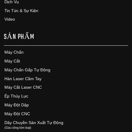
Dịch Vụ
Tin Tức & Sự Kiện
Video
SẢN PHẨM
Máy Chấn
Máy Cắt
Máy Chấn Gấp Tự Động
Hàn Laser Cầm Tay
Máy Cắt Laser CNC
Ép Thủy Lực
Máy Đột Dập
Máy Đột CNC
Dây Chuyền Sản Xuất Tự Động
(Gia công kim loại)