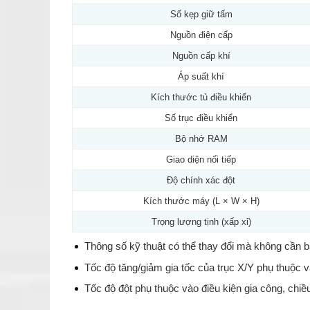
Số kẹp giữ tấm
Nguồn điện cấp
Nguồn cấp khí
Áp suất khí
Kích thước tủ điều khiển
Số trục điều khiển
Bộ nhớ RAM
Giao diện nối tiếp
Độ chính xác đột
Kích thước máy (L × W × H)
Trọng lượng tịnh (xấp xỉ)
Thông số kỹ thuật có thể thay đổi mà không cần b
Tốc độ tăng/giảm gia tốc của trục X/Y phụ thuộc và
Tốc độ đột phụ thuộc vào điều kiện gia công, chiều