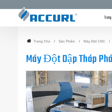
Trang
Trang Chủ
Sản Phẩm
Máy Đột CNC
Máy Đột Dập Tháp Phá