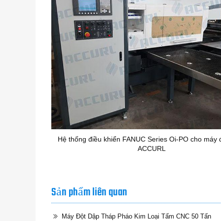
Hệ thống điều khiển FANUC Series Oi-PO cho máy
ACCURL
Sản phẩm liên quan
Máy Đột Dập Tháp Pháo Kim Loại Tấm CNC 50 Tấn