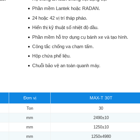
Phần mềm Lantek hoặc RADAN.
24 hoặc 42 vị trí tháp pháo.
Hiển thị kỹ thuật số nhiệt độ dầu.
Phần mềm hỗ trợ dụng cụ bánh xe và tạo hình.
Công tắc chống va chạm tấm.
Hộp chứa phế liệu.
Chuỗi bảo vệ an toàn quanh máy.
Đơn vị
MAX-T 30T
Ton
30
mm
2490±10
mm
1250±10
mm
1250x4980