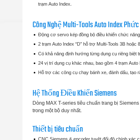
trạm Auto Index.
Công Nghệ Multi-Tools Auto Index Phức
Động cơ servo kép đồng bộ điều khiển chức năng
2 trạm Auto Index “D” hỗ trợ Multi-Tools 3B hoặc 
Có khả năng định hướng từng dụng cụ riêng biệt tr
24 vị trí dụng cụ khác nhau, bao gồm 4 trạm Auto
Hỗ trợ các công cụ chạy bánh xe, đánh dấu, tạo r
Hệ Thống Điều Khiển Siemens
Dòng MAX T-series tiêu chuẩn trang bị Siemens
trong một bộ duy nhất.
Thiết bị tiêu chuẩn
CNC Siemens & encoder tuyệt đối độ chính xác c