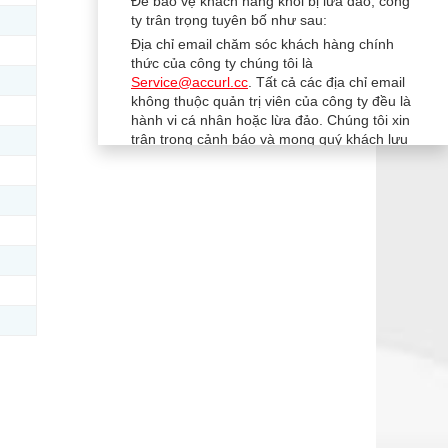
Để bảo vệ khách hàng khỏi bị lừa đảo, công
ty trân trọng tuyên bố như sau:
Địa chỉ email chăm sóc khách hàng chính
thức của công ty chúng tôi là
Service@accurl.cc
. Tất cả các địa chỉ email
không thuộc quản trị viên của công ty đều là
hành vi cá nhân hoặc lừa đảo. Chúng tôi xin
trân trọng cảnh báo và mong quý khách lưu
ý.