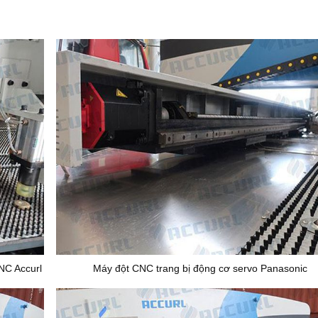
CNC Accurl
Máy đột CNC trang bị động cơ servo Panasonic