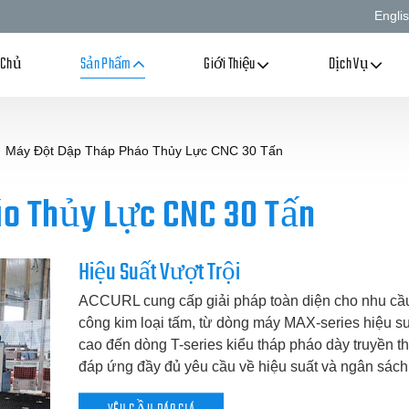
Engli
 Chủ
Sản Phẩm
Giới Thiệu
Dịch Vụ
Máy Đột Dập Tháp Pháo Thủy Lực CNC 30 Tấn
o Thủy Lực CNC 30 Tấn
Hiệu Suất Vượt Trội
ACCURL cung cấp giải pháp toàn diện cho nhu cầu
công kim loại tấm, từ dòng máy MAX-series hiệu su
cao đến dòng T-series kiểu tháp pháo dày truyền t
đáp ứng đầy đủ yêu cầu về hiệu suất và ngân sách