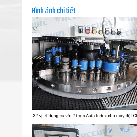
Hình ảnh chi tiết
32 vị trí dụng cụ với 2 trạm Auto Index cho máy đột 