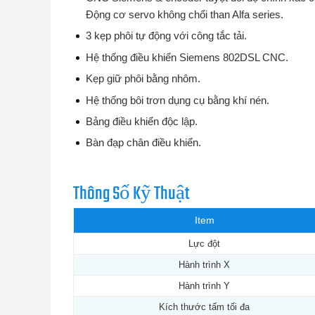
Động cơ servo không chổi than Alfa series.
3 kẹp phôi tự động với công tắc tải.
Hệ thống điều khiển Siemens 802DSL CNC.
Kẹp giữ phôi bằng nhôm.
Hệ thống bôi trơn dụng cụ bằng khí nén.
Bảng điều khiển độc lập.
Bàn đạp chân điều khiển.
Thông Số Kỹ Thuật
Item
Lực đột
Hành trình X
Hành trình Y
Kích thước tấm tối đa