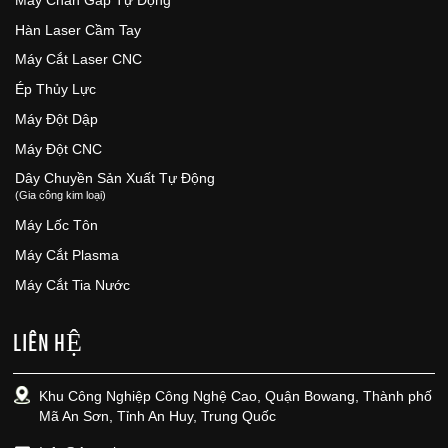
Máy Chấn Gấp Tự Động
Hàn Laser Cầm Tay
Máy Cắt Laser CNC
Ép Thủy Lực
Máy Đột Dập
Máy Đột CNC
Dây Chuyền Sản Xuất Tự Động
(Gia công kim loại)
Máy Lốc Tôn
Máy Cắt Plasma
Máy Cắt Tia Nước
LIÊN HỆ
Khu Công Nghiệp Công Nghệ Cao, Quận Bowang, Thành phố
Mã An Sơn, Tỉnh An Huy, Trung Quốc