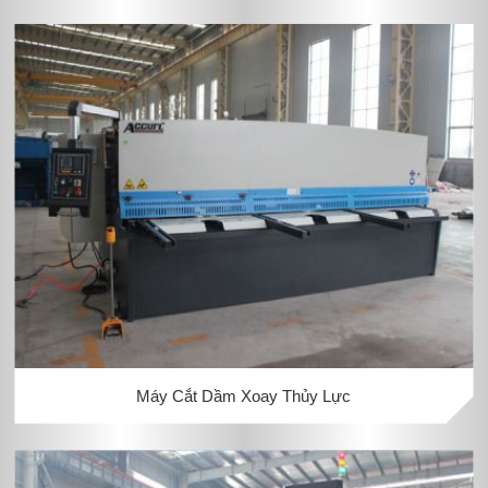
Máy Cắt Dầm Xoay Thủy Lực