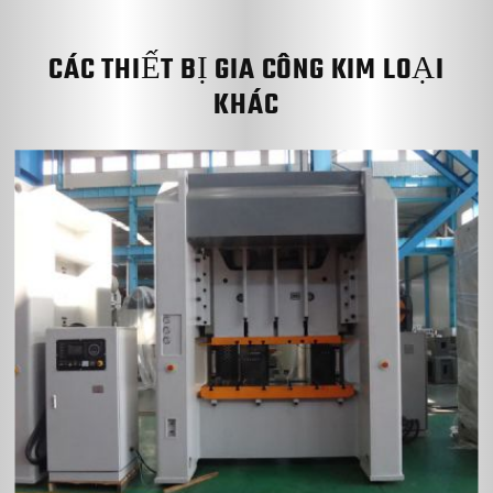
CÁC THIẾT BỊ GIA CÔNG KIM LOẠI
KHÁC