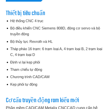
Thiết bị tiêu chuẩn
Hệ thống CNC 4 trục
Bộ điều khiển CNC Siemens 808D, động cơ servo và bộ
truyền động
Bộ thủy lực Rexroth và HL
Tháp pháo 16 trạm: 6 trạm loại A, 4 trạm loại B, 2 trạm loại
C, 4 trạm loại D
Định vị lại kẹp phôi
Tham chiếu tự động
Chương trình CAD/CAM
Kẹp phôi tự động
Cơ cấu truyền động ram kiểu mới
Phần mềm CAD/CAM Metalix CNCCAD cung cấp hệ