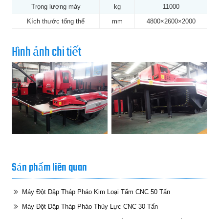
Trọng lượng máy
kg
11000
Kích thước tổng thể
mm
4800×2600×2000
Hình ảnh chi tiết
Sản phẩm liên quan
Máy Đột Dập Tháp Pháo Kim Loại Tấm CNC 50 Tấn
Máy Đột Dập Tháp Pháo Thủy Lực CNC 30 Tấn