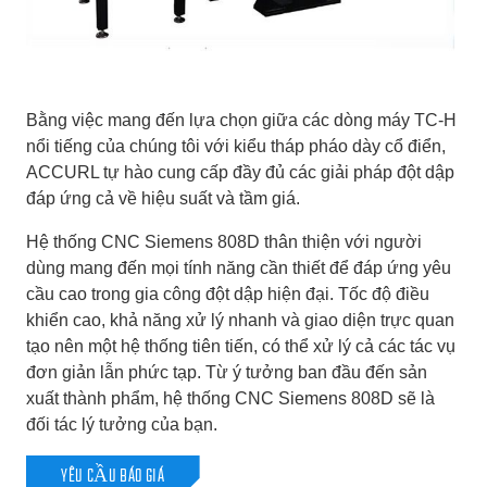
Bằng việc mang đến lựa chọn giữa các dòng máy TC-H
nổi tiếng của chúng tôi với kiểu tháp pháo dày cổ điển,
ACCURL tự hào cung cấp đầy đủ các giải pháp đột dập
đáp ứng cả về hiệu suất và tầm giá.
Hệ thống CNC Siemens 808D thân thiện với người
dùng mang đến mọi tính năng cần thiết để đáp ứng yêu
cầu cao trong gia công đột dập hiện đại. Tốc độ điều
khiển cao, khả năng xử lý nhanh và giao diện trực quan
tạo nên một hệ thống tiên tiến, có thể xử lý cả các tác vụ
đơn giản lẫn phức tạp. Từ ý tưởng ban đầu đến sản
xuất thành phẩm, hệ thống CNC Siemens 808D sẽ là
đối tác lý tưởng của bạn.
YÊU CẦU BÁO GIÁ