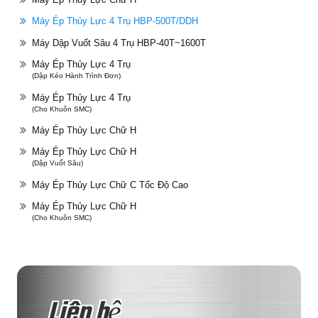
Máy Ép Thủy Lực 4 Trụ HBP-500T/DDH
Máy Dập Vuốt Sâu 4 Trụ HBP-40T~1600T
Máy Ép Thủy Lực 4 Trụ
(Dập Kéo Hành Trình Đơn)
Máy Ép Thủy Lực 4 Trụ
(Cho Khuôn SMC)
Máy Ép Thủy Lực Chữ H
Máy Ép Thủy Lực Chữ H
(Dập Vuốt Sâu)
Máy Ép Thủy Lực Chữ C Tốc Độ Cao
Máy Ép Thủy Lực Chữ H
(Cho Khuôn SMC)
Liên hệ