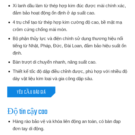
Xi lanh dầu làm từ thép hợp kim đúc được mài chính xác,
đảm bảo hoạt động ổn định ở áp suất cao.
4 trụ chế tạo từ thép hợp kim cường độ cao, bề mặt mạ
crôm cứng chống mài mòn.
Bộ phận thủy lực và điện chính sử dụng thương hiệu nổi
tiếng từ Nhật, Pháp, Đức, Đài Loan, đảm bảo hiệu suất ổn
định.
Bàn trượt di chuyển nhanh, năng suất cao.
Thiết kế tốc độ dập điều chỉnh được, phù hợp với nhiều độ
dày vật liệu kim loại và gia công dập sâu.
YÊU CẦU BÁO GIÁ
Độ tin cậy cao
Hàng rào bảo vệ và khóa liên động an toàn, có bàn đạp
đơn tay di động.