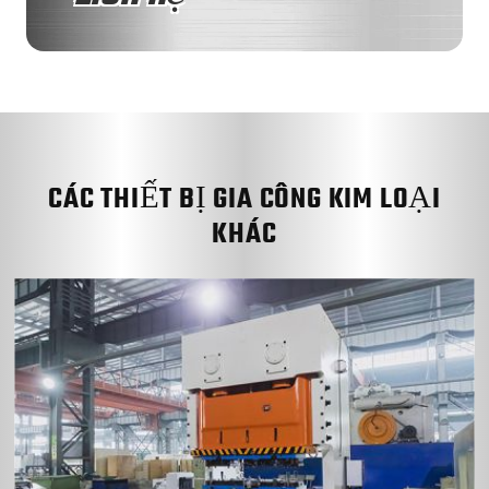
CÁC THIẾT BỊ GIA CÔNG KIM LOẠI
KHÁC