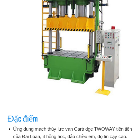
Đặc điểm
Ứng dụng mạch thủy lực van Cartridge TWOWAY tiên tiến
của Đài Loan, ít hỏng hóc, đảo chiều êm, độ tin cậy cao.