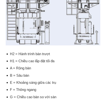
H2 = Hành trình bàn trượt
H1 = Chiều cao lắp đặt tối đa
A = Rộng bàn
B = Sâu bàn
E = Khoảng sáng giữa các trụ
F = Thông ngang
G = Chiều cao bàn so với sàn