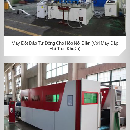
Máy Đột Dập Tự Động Cho Hộp Nối Điện (Với Máy Dập
Hai Trục Khuỷu)